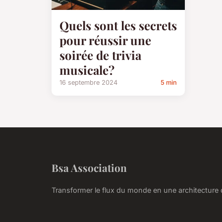
Quels sont les secrets
pour réussir une
soirée de trivia
musicale?
16 septembre 2024
5 min
Bsa Association
Transformer le flux du monde en une architecture 