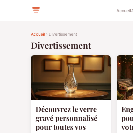
Accueil
Accueil
› Divertissement
Divertissement
Découvrez le verre
Eng
gravé personnalisé
pou
pour toutes vos
vot