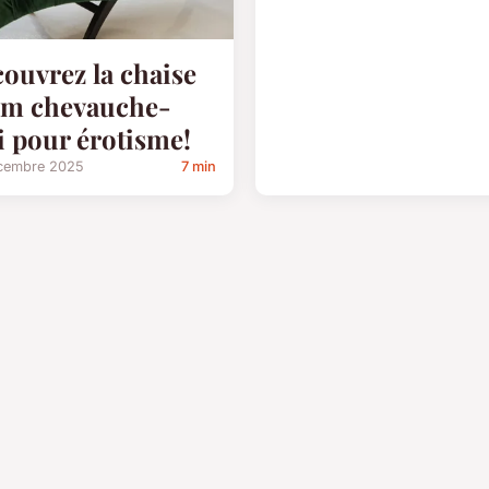
ouvrez la chaise
sm chevauche-
 pour érotisme!
cembre 2025
7 min