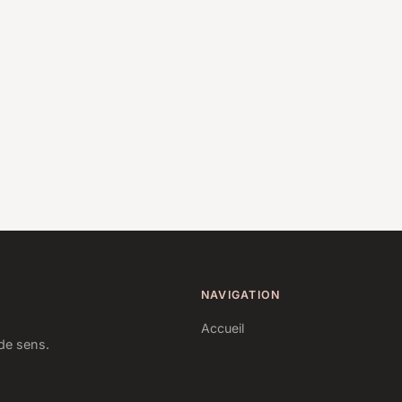
NAVIGATION
Accueil
de sens.