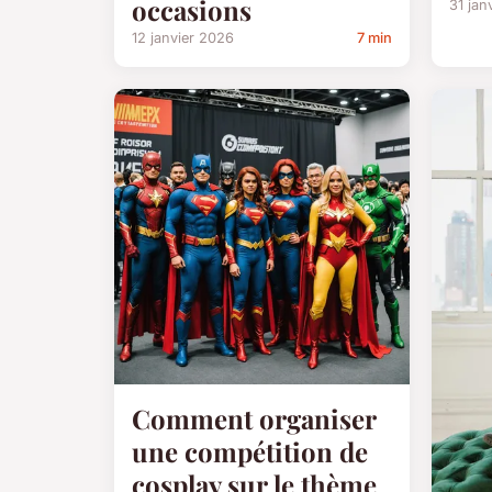
occasions
31 jan
12 janvier 2026
7 min
Comment organiser
une compétition de
cosplay sur le thème