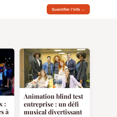
Quantifier l'info →
Animation blind test
x :
entreprise : un défi
s à
musical divertissant