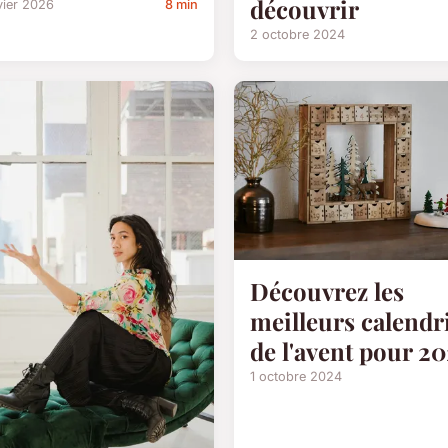
découvrir
vier 2026
8 min
2 octobre 2024
Découvrez les
meilleurs calendr
de l'avent pour 2
1 octobre 2024