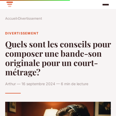
Accueil
›
Divertissement
DIVERTISSEMENT
Quels sont les conseils pour
composer une bande-son
originale pour un court-
métrage?
Arthur — 16 septembre 2024 — 6 min de lecture