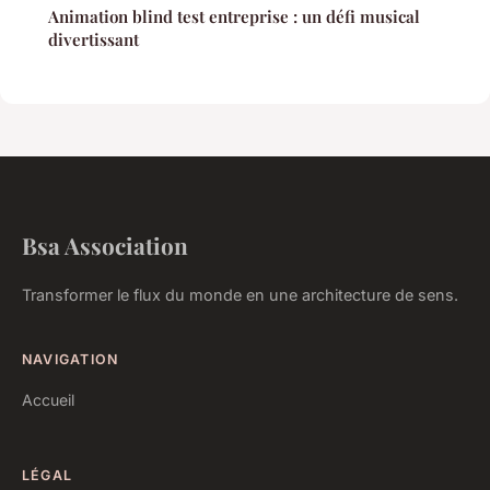
Animation blind test entreprise : un défi musical
divertissant
Bsa Association
Transformer le flux du monde en une architecture de sens.
NAVIGATION
Accueil
LÉGAL