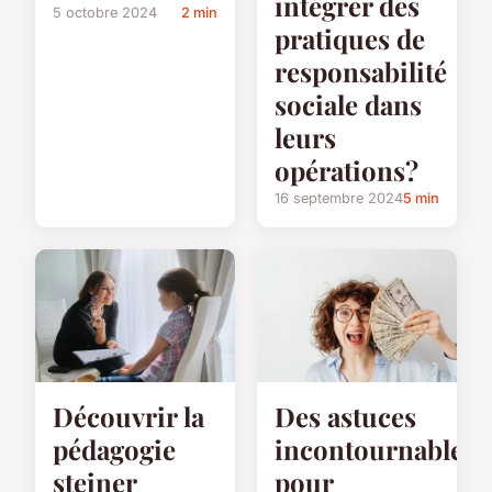
intégrer des
5 octobre 2024
2 min
pratiques de
responsabilité
sociale dans
leurs
opérations?
16 septembre 2024
5 min
Découvrir la
Des astuces
pédagogie
incontournables
steiner
pour