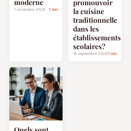
moderne
promouvoir
la cuisine
1 novembre 2024
7 min
traditionnelle
dans les
établissements
scolaires?
16 septembre 2024
7 min
Quels sont