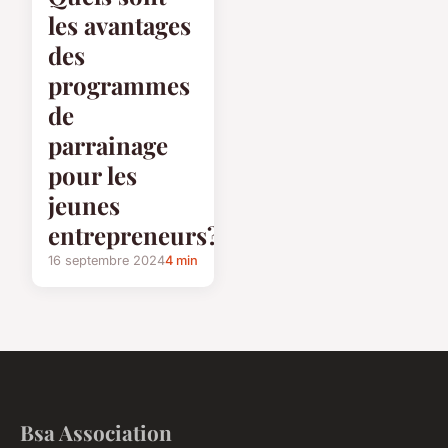
les avantages
des
programmes
de
parrainage
pour les
jeunes
entrepreneurs?
16 septembre 2024
4 min
Bsa Association