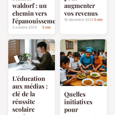
waldorf : un
augmenter
chemin vers
vos revenus
l'épanouissement
18 décembre 2024
5 min
3 octobre 2024
2 min
L'éducation
aux médias :
clé de la
Quelles
réussite
initiatives
scolaire
pour