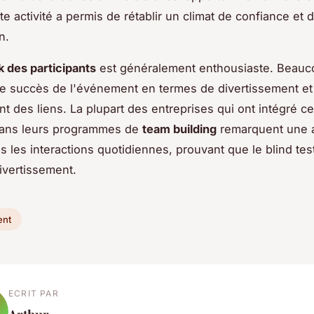
e activité a permis de rétablir un climat de confiance et 
n.
 des participants
est généralement enthousiaste. Beau
le succès de l'événement en termes de divertissement et
t des liens. La plupart des entreprises qui ont intégré ce
dans leurs programmes de
team building
remarquent une a
s les interactions quotidiennes, prouvant que le blind tes
ivertissement.
ent
ECRIT PAR