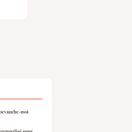
chevauche-moi
ersonnalisé pour