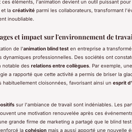
t ces éléments, l'animation devient un outil puissant pou
et la
créativité
parmi les collaborateurs, transformant l
t inoubliable.
ges et impact sur l'environnement de travai
ation de l'
animation blind test
en entreprise a transformé
 dynamiques professionnelles. Des sociétés ont consta
n notable des
relations entre collègues
. Par exemple, une
gie a rapporté que cette activité a permis de briser la gla
 habituellement cloisonnées, favorisant ainsi un
esprit d
ositifs
sur l'ambiance de travail sont indéniables. Les par
souvent une motivation renouvelée après ces événement
ne grande firme de marketing a partagé que le blind test
renforcé la
cohésion
mais a aussi apporté une nouvelle é