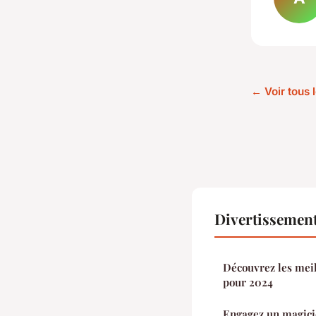
← Voir tous 
Divertissement
Découvrez les meil
pour 2024
Engagez un magicie