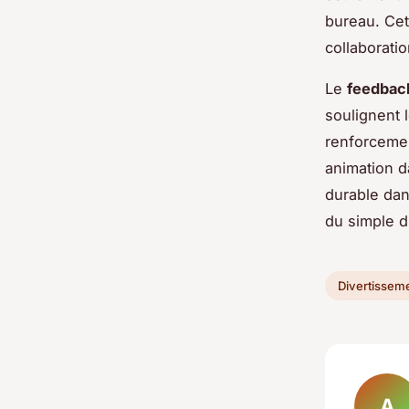
bureau. Cett
collaboratio
Le
feedback
soulignent 
renforcemen
animation 
durable dan
du simple d
Divertissem
A