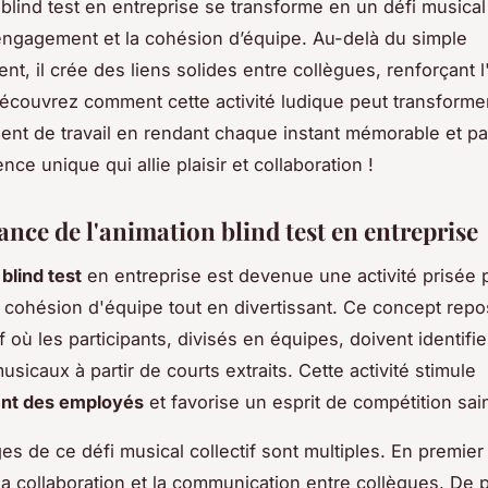
 blind test en entreprise se transforme en un défi musical
'engagement et la cohésion d’équipe. Au-delà du simple
nt, il crée des liens solides entre collègues, renforçant l
écouvrez comment cette activité ludique peut transforme
nt de travail en rendant chaque instant mémorable et part
ce unique qui allie plaisir et collaboration !
nce de l'animation blind test en entreprise
blind test
en entreprise est devenue une activité prisée 
a cohésion d'équipe tout en divertissant. Ce concept rep
if où les participants, divisés en équipes, doivent identifi
icaux à partir de courts extraits. Cette activité stimule
nt des employés
et favorise un esprit de compétition sai
s de ce défi musical collectif sont multiples. En premier l
a collaboration et la communication entre collègues. De pl