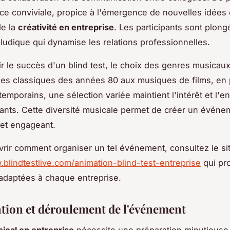
e conviviale, propice à l'émergence de nouvelles idées e
de la
créativité en entreprise
. Les participants sont plon
ludique qui dynamise les relations professionnelles.
ir le succès d'un blind test, le choix des genres musicaux
Des classiques des années 80 aux musiques de films, en 
ntemporains, une sélection variée maintient l'intérêt et l'
pants. Cette diversité musicale permet de créer un événe
et engageant.
rir comment organiser un tel événement, consultez le si
.blindtestlive.com/animation-blind-test-entreprise
qui pr
adaptées à chaque entreprise.
tion et déroulement de l'événement
ical en entreprise
nécessite une préparation minutieuse