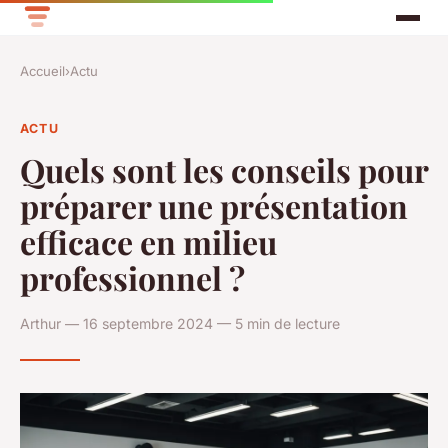
Accueil
›
Actu
ACTU
Quels sont les conseils pour
préparer une présentation
efficace en milieu
professionnel ?
Arthur — 16 septembre 2024 — 5 min de lecture