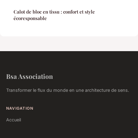
Calot de bloc en tissu : confort et style
écoresponsable
Bsa Association
Transformer le flux du monde en une architecture de sens.
NAVIGATION
Accueil