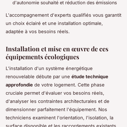
d'autonomie souhaité et réduction des émissions
L'accompagnement d'experts qualifiés vous garantit
un choix éclairé et une installation optimale,
adaptée à vos besoins réels.
Installation et mise en œuvre de ces
équipements écologiques
L'installation d'un système énergétique
renouvelable débute par une
étude technique
approfondie
de votre logement. Cette phase
cruciale permet d'évaluer vos besoins réels,
d'analyser les contraintes architecturales et de
dimensionner parfaitement l'équipement. Nos
techniciens examinent l'orientation, l'isolation, la
surface disponible et les raccordements existants